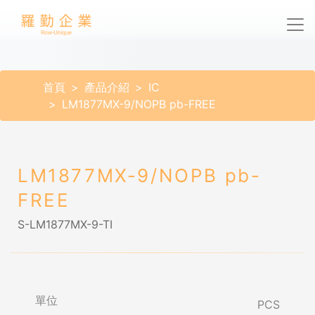
首頁
產品介紹
IC
LM1877MX-9/NOPB pb-FREE
LM1877MX-9/NOPB pb-
FREE
S-LM1877MX-9-TI
單位
PCS