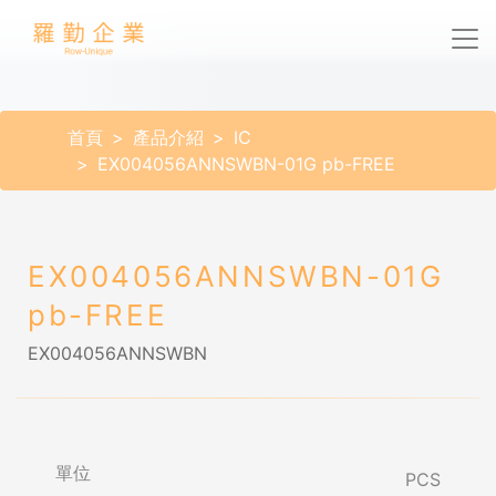
首頁
產品介紹
IC
EX004056ANNSWBN-01G pb-FREE
EX004056ANNSWBN-01G
pb-FREE
EX004056ANNSWBN
單位
PCS