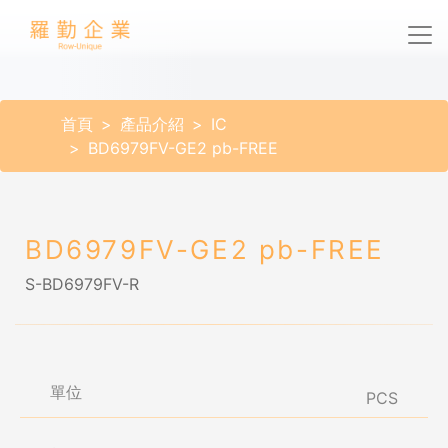
首頁
產品介紹
IC
BD6979FV-GE2 pb-FREE
BD6979FV-GE2 pb-FREE
S-BD6979FV-R
單位
PCS