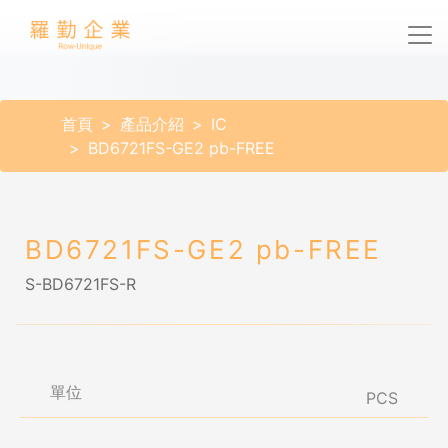
首頁
產品介紹
IC
BD6721FS-GE2 pb-FREE
BD6721FS-GE2 pb-FREE
S-BD6721FS-R
單位
PCS