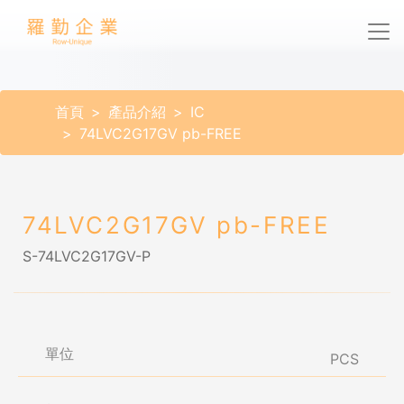
首頁
產品介紹
IC
74LVC2G17GV pb-FREE
74LVC2G17GV pb-FREE
S-74LVC2G17GV-P
單位
PCS