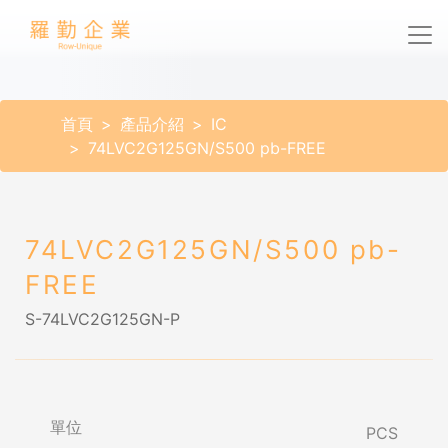
首頁
產品介紹
IC
74LVC2G125GN/S500 pb-FREE
74LVC2G125GN/S500 pb-
FREE
S-74LVC2G125GN-P
單位
PCS