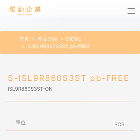
首頁
產品介紹
DIODE
S-ISL9R860S3ST pb-FREE
S-ISL9R860S3ST pb-FREE
ISL9R860S3ST-ON
單位
PCS