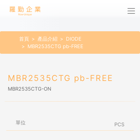
首頁
產品介紹
DIODE
MBR2535CTG pb-FREE
MBR2535CTG pb-FREE
MBR2535CTG-ON
單位
PCS