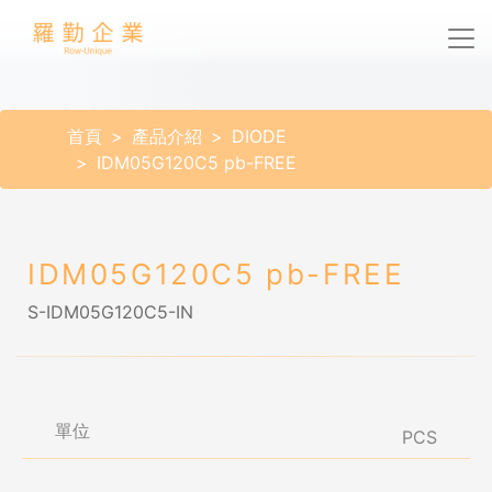
首頁
產品介紹
DIODE
IDM05G120C5 pb-FREE
IDM05G120C5 pb-FREE
S-IDM05G120C5-IN
單位
PCS