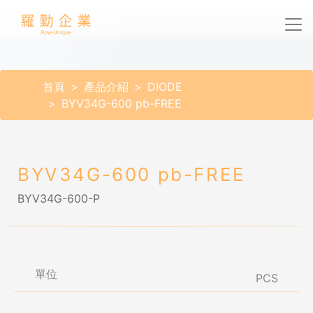
首頁
產品介紹
DIODE
BYV34G-600 pb-FREE
BYV34G-600 pb-FREE
BYV34G-600-P
單位
PCS