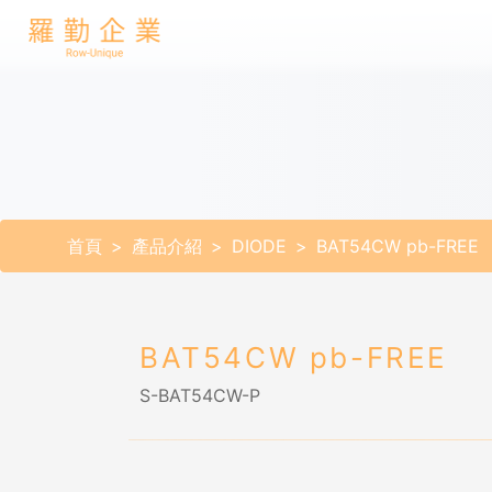
首頁
產品介紹
DIODE
BAT54CW pb-FREE
BAT54CW pb-FREE
S-BAT54CW-P